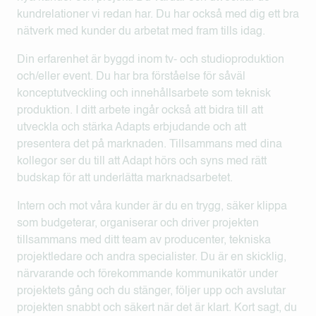
kundrelationer vi redan har. Du har också med dig ett bra
nätverk med kunder du arbetat med fram tills idag.
Din erfarenhet är byggd inom tv- och studioproduktion
och/eller event. Du har bra förståelse för såväl
konceptutveckling och innehållsarbete som teknisk
produktion. I ditt arbete ingår också att bidra till att
utveckla och stärka Adapts erbjudande och att
presentera det på marknaden. Tillsammans med dina
kollegor ser du till att Adapt hörs och syns med rätt
budskap för att underlätta marknadsarbetet.
Intern och mot våra kunder är du en trygg, säker klippa
som budgeterar, organiserar och driver projekten
tillsammans med ditt team av producenter, tekniska
projektledare och andra specialister. Du är en skicklig,
närvarande och förekommande kommunikatör under
projektets gång och du stänger, följer upp och avslutar
projekten snabbt och säkert när det är klart. Kort sagt, du