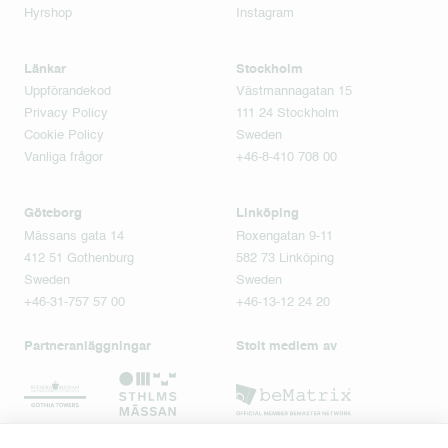
Hyrshop
Instagram
Länkar
Stockholm
Uppförandekod
Västmannagatan 15
Privacy Policy
111 24 Stockholm
Cookie Policy
Sweden
Vanliga frågor
+46-8-410 708 00
Göteborg
Linköping
Mässans gata 14
Roxengatan 9-11
412 51 Gothenburg
582 73 Linköping
Sweden
Sweden
+46-31-757 57 00
+46-13-12 24 20
Partneranläggningar
Stolt medlem av