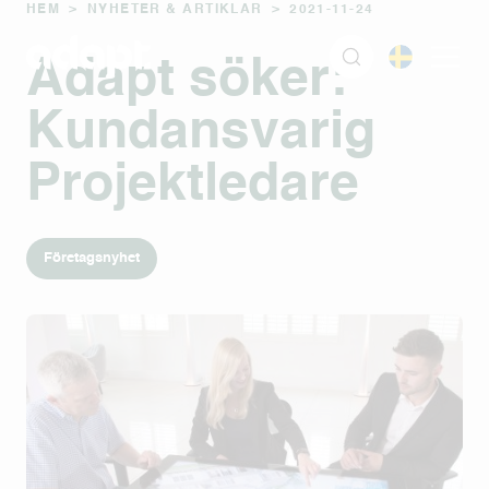
HEM
>
NYHETER & ARTIKLAR
>
2021-11-24
Adapt söker:
Kundansvarig
Projektledare
Företagsnyhet