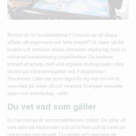
Brinner du för kundrelationer? Drivs du av att skapa
affärer, att organisera och leda projekt? Vi växer så det
knakar och behöver stärka vårt redan starka lag med en
rutinerad kundansvarig projektledare. Du kommer
primärt att arbeta med våra digitala studioprojekt i våra
studior på Västmannagatan och Fotografiska i
Stockholm. Låter det som något för dig och om vill du
vara med på resan att och utveckla Sveriges vassaste
expo- och eventbolag – sök!
Du vet vad som gäller
Du har många år som projektledare i bältet. Du gillar att
vara aktiv på marknaden och att ta hem och ta hand om
nya kunder och projekt. Du vårdar och utvecklar de