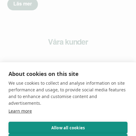
Läs mer
Våra kunder
About cookies on this site
We use cookies to collect and analyse information on site
performance and usage, to provide social media features
and to enhance and customise content and
advertisements.
Learn more
Nyheter &
Artiklar
Allow all cookies