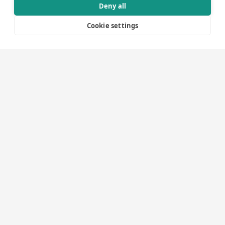
Deny all
Cookie settings
2026-06-23
Adapt producerar