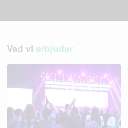
Vad vi
erbjuder