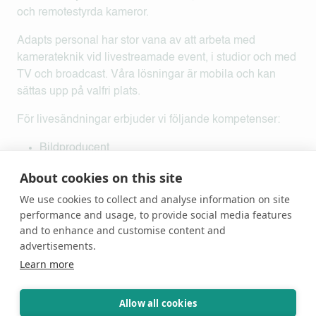
och remotestyrda kameror.
Adapts personal har stor vana av att arbeta med
kamerateknik vid livestreamade event, i studior och med
TV och broadcast. Våra lösningar är mobila och kan
sättas upp på valfri plats.
För livesändningar erbjuder vi följande kompetenser:
Bildproducent
Bildtekniker
About cookies on this site
Körproducent
We use cookies to collect and analyse information on site
TOM
performance and usage, to provide social media features
Kameramän
and to enhance and customise content and
Länktekniker
advertisements.
Ljudtekniker
Learn more
Ljustekniker
Allow all cookies