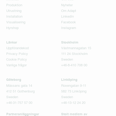
Produktion
Nyheter
Utrustning
Om Adapt
Installation
LinkedIn
Visualisering
Facebook
Hyrshop
Instagram
Länkar
Stockholm
Uppförandekod
Västmannagatan 15
Privacy Policy
111 24 Stockholm
Cookie Policy
Sweden
Vanliga frågor
+46-8-410 708 00
Göteborg
Linköping
Mässans gata 14
Roxengatan 9-11
412 51 Gothenburg
582 73 Linköping
Sweden
Sweden
+46-31-757 57 00
+46-13-12 24 20
Partneranläggningar
Stolt medlem av