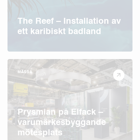
The Reef – Installation av
ett karibiskt badland
MÄSSA
Prysmian på Elfack –
varumärkesbyggande
mötesplats