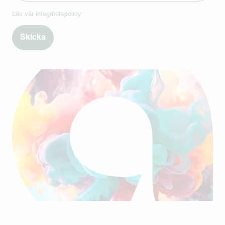
Läs vår
integritetspolicy