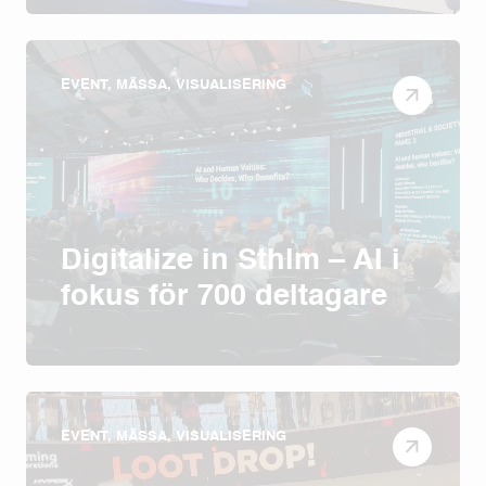
EVENT, MÄSSA, VISUALISERING
Digitalize in Sthlm – AI i
fokus för 700 deltagare
EVENT, MÄSSA, VISUALISERING