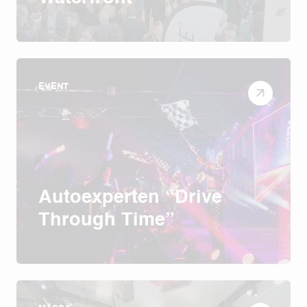
EVENT
Autoexperten “Drive
Through Time”