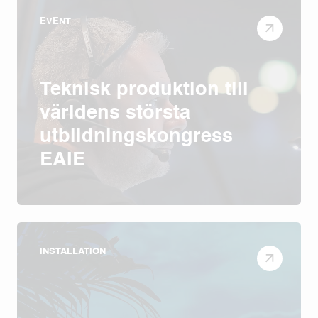
EVENT
Teknisk produktion till
världens största
utbildningskongress
EAIE
INSTALLATION