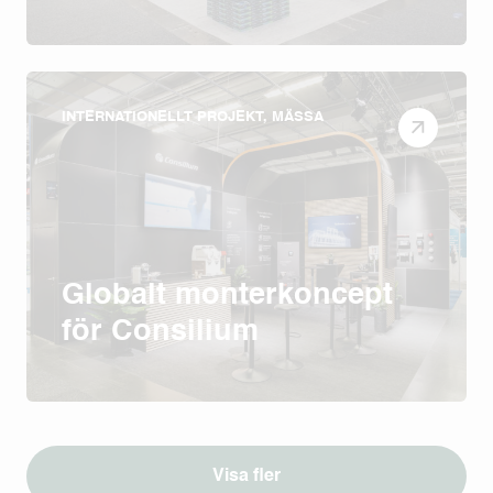
INTERNATIONELLT PROJEKT, MÄSSA
Globalt monterkoncept
för Consilium
Visa fler