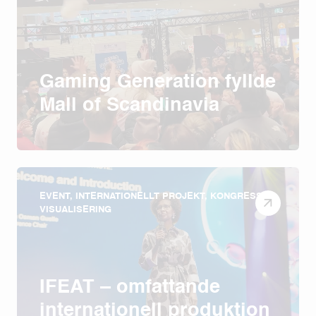
Gaming Generation fyllde
Mall of Scandinavia
EVENT, INTERNATIONELLT PROJEKT, KONGRESS,
VISUALISERING
IFEAT – omfattande
internationell produktion