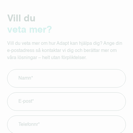
Vill du
veta mer?
Vill du veta mer om hur Adapt kan hjälpa dig? Ange din
e-postadress så kontaktar vi dig och berättar mer om
våra lösningar – helt utan förpliktelser.
Name
(Required)
E-
mail
(Required)
Phone
(Required)