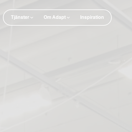
Tjänster
Om Adapt
Inspiration