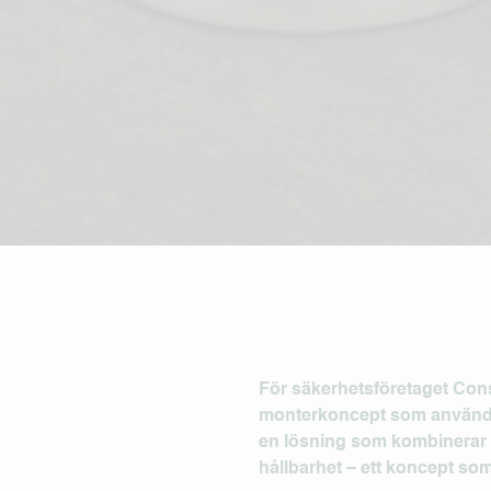
För säkerhetsföretaget
Cons
monterkoncept som används p
en lösning som kombinerar 
hållbarhet – ett koncept som