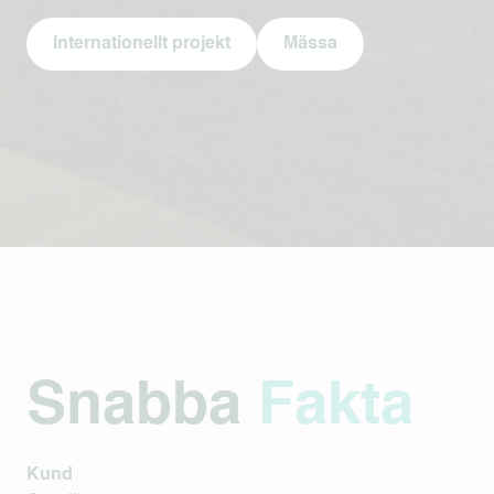
Internationellt projekt
Mässa
Snabba
Fakta
Kund