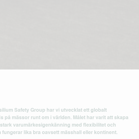
ilium Safety Group
har vi utvecklat ett globalt
å mässor runt om i världen. Målet har varit att skapa
stark varumärkesigenkänning med flexibilitet och
 fungerar lika bra oavsett mässhall eller kontinent.