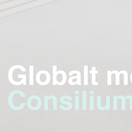
Globalt m
Consiliu