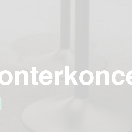
onterkonce
m