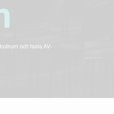
m
trollrum och fasta AV-