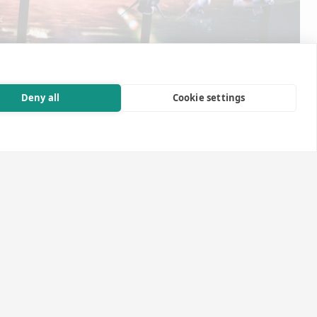
Deny all
Cookie settings