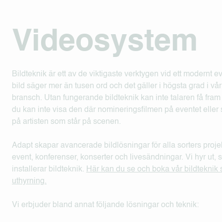
Videosystem
Bildteknik är ett av de viktigaste verktygen vid ett modernt
bild säger mer än tusen ord och det gäller i högsta grad i vår
bransch. Utan fungerande bildteknik kan inte talaren få fram 
du kan inte visa den där nomineringsfilmen på eventet eller 
på artisten som står på scenen.
Adapt skapar avancerade bildlösningar för alla sorters projek
event, konferenser, konserter och livesändningar. Vi hyr ut, s
installerar bildteknik.
Här kan du se och boka vår bildteknik 
uthyrning.
Vi erbjuder bland annat följande lösningar och teknik: