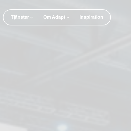
Tjänster
Om Adapt
Inspiration