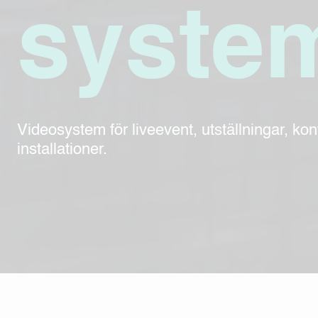
syste
Videosystem för liveevent, utställningar, kon
installationer.