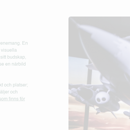
 evenemang. En
 visuella
sitt budskap,
se en närbild
t och platser;
äljer och
som finns för