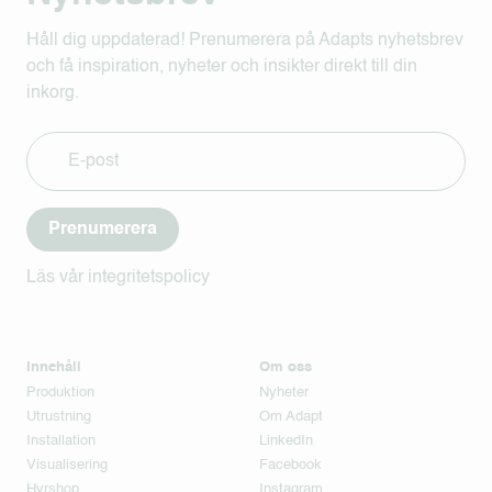
Håll dig uppdaterad! Prenumerera på Adapts nyhetsbrev
och få inspiration, nyheter och insikter direkt till din
inkorg.
Prenumerera
Läs vår integritetspolicy
Innehåll
Om oss
Produktion
Nyheter
Utrustning
Om Adapt
Installation
LinkedIn
Visualisering
Facebook
Hyrshop
Instagram