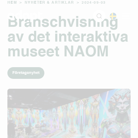
HEM
>
NYHETER & ARTIKLAR
>
2024-09-03
Branschvisning
av det interaktiva
museet NAOM
Företagsnyhet