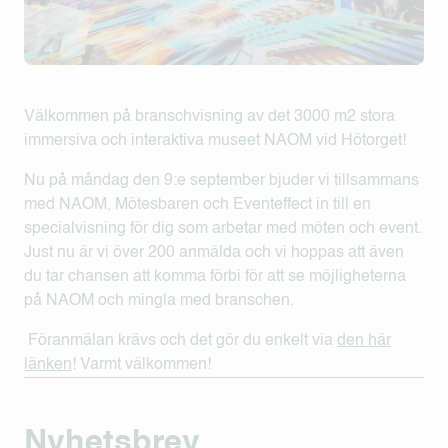
Välkommen på branschvisning av det 3000 m2 stora
immersiva och interaktiva museet NAOM vid Hötorget!
Nu på måndag den 9:e september bjuder vi tillsammans
med NAOM, Mötesbaren och Eventeffect in till en
specialvisning för dig som arbetar med möten och event.
Just nu är vi över 200 anmälda och vi hoppas att även
du tar chansen att komma förbi för att se möjligheterna
på NAOM och mingla med branschen.
Föranmälan krävs och det gör du enkelt via
den här
länken
! Varmt välkommen!
Nyhetsbrev