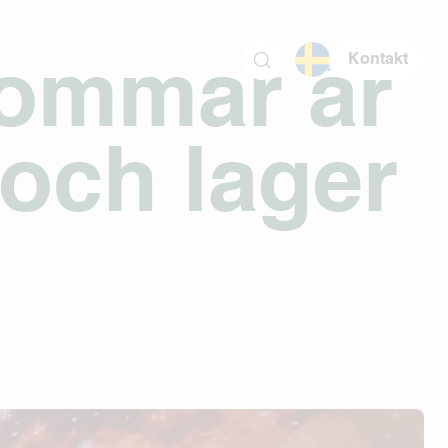
Kontakt
 sommar är
 och lager