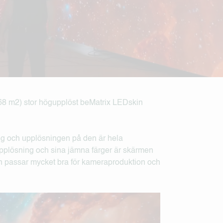
168 m2) stor högupplöst beMatrix LEDskin
g och upplösningen på den är hela
upplösning och sina jämna färger är skärmen
en passar mycket bra för kameraproduktion och