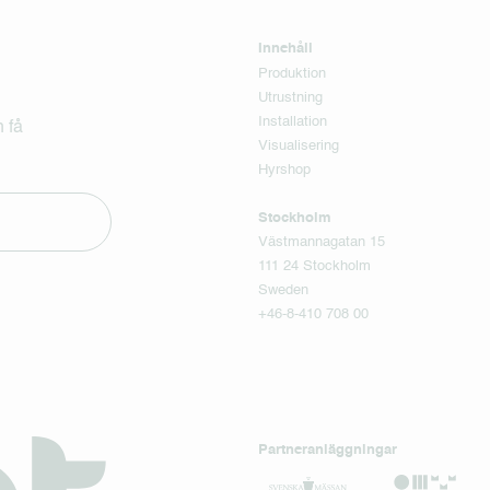
Innehåll
Produktion
Utrustning
Installation
 få
Visualisering
Hyrshop
Stockholm
Västmannagatan 15
111 24 Stockholm
Sweden
+46-8-410 708 00
Partneranläggningar