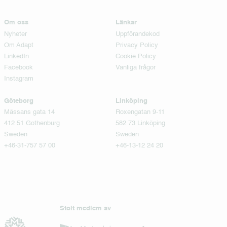
Om oss
Länkar
Nyheter
Uppförandekod
Om Adapt
Privacy Policy
LinkedIn
Cookie Policy
Facebook
Vanliga frågor
Instagram
Göteborg
Linköping
Mässans gata 14
Roxengatan 9-11
412 51 Gothenburg
582 73 Linköping
Sweden
Sweden
+46-31-757 57 00
+46-13-12 24 20
Stolt medlem av