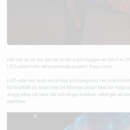
Här kan du se hur det ser ut när vi provbygger en 24×7 m (
LED-skärm inför ett kommande projekt i Paris i höst.
LED-skärmen skall användas som bakgrund i en scenlösnin
9216×2688 px; totalt över 24 Miljoner pixlar! Med sin höga 
snygg både på nära håll och långa avstånd, vilket gör att d
närbilder.