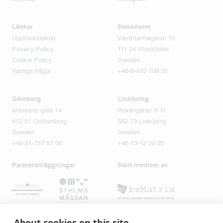
Länkar
Stockholm
Uppförandekod
Västmannagatan 15
Privacy Policy
111 24 Stockholm
Cookie Policy
Sweden
Vanliga frågor
+46-8-410 708 00
Göteborg
Linköping
Mässans gata 14
Roxengatan 9-11
412 51 Gothenburg
582 73 Linköping
Sweden
Sweden
+46-31-757 57 00
+46-13-12 24 20
Partneranläggningar
Stolt medlem av
About cookies on this site