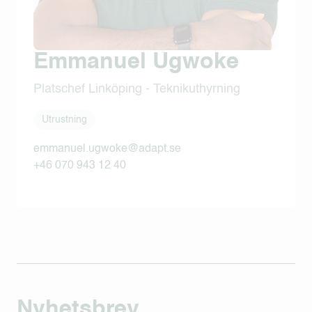
Emmanuel Ugwoke
Platschef Linköping - Teknikuthyrning
Utrustning
emmanuel.ugwoke@adapt.se
+46 070 943 12 40‬
Nyhetsbrev