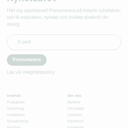
Håll dig uppdaterad! Prenumerera på Adapts nyhetsbrev
och få inspiration, nyheter och insikter direkt till din
inkorg.
Prenumerera
Läs vår integritetspolicy
Innehåll
Om oss
Produktion
Nyheter
Utrustning
Om Adapt
Installation
LinkedIn
Visualisering
Facebook
Hyrshop
Instagram