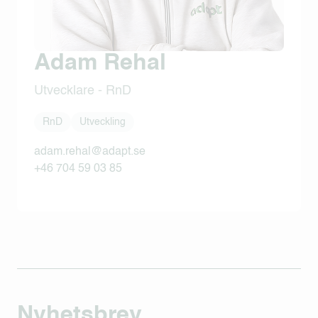
Adam Rehal
Utvecklare - RnD
RnD
Utveckling
adam.rehal@adapt.se
+46 704 59 03 85
Nyhetsbrev