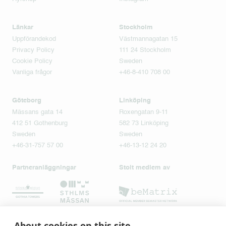
Länkar
Stockholm
Uppförandekod
Västmannagatan 15
Privacy Policy
111 24 Stockholm
Cookie Policy
Sweden
Vanliga frågor
+46-8-410 708 00
Göteborg
Linköping
Mässans gata 14
Roxengatan 9-11
412 51 Gothenburg
582 73 Linköping
Sweden
Sweden
+46-31-757 57 00
+46-13-12 24 20
Partneranläggningar
Stolt medlem av
About cookies on this site