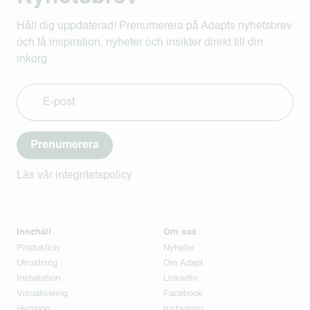
Håll dig uppdaterad! Prenumerera på Adapts nyhetsbrev
och få inspiration, nyheter och insikter direkt till din
inkorg.
Prenumerera
Läs vår integritetspolicy
Innehåll
Om oss
Produktion
Nyheter
Utrustning
Om Adapt
Installation
LinkedIn
Visualisering
Facebook
Hyrshop
Instagram