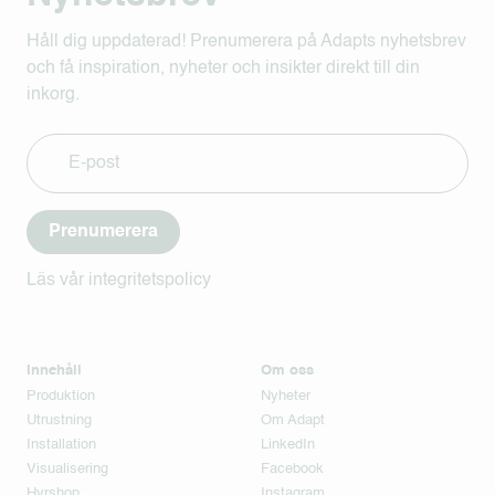
Håll dig uppdaterad! Prenumerera på Adapts nyhetsbrev
och få inspiration, nyheter och insikter direkt till din
inkorg.
Prenumerera
Läs vår integritetspolicy
Innehåll
Om oss
Produktion
Nyheter
Utrustning
Om Adapt
Installation
LinkedIn
Visualisering
Facebook
Hyrshop
Instagram