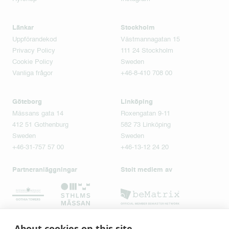
Länkar
Stockholm
Uppförandekod
Västmannagatan 15
Privacy Policy
111 24 Stockholm
Cookie Policy
Sweden
Vanliga frågor
+46-8-410 708 00
Göteborg
Linköping
Mässans gata 14
Roxengatan 9-11
412 51 Gothenburg
582 73 Linköping
Sweden
Sweden
+46-31-757 57 00
+46-13-12 24 20
Partneranläggningar
Stolt medlem av
About cookies on this site