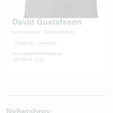
David Gustafsson
Kundansvarig - Teknikuthyrning
Försäljning
Utrustning
david.gustafsson@adapt.se
+46 709 43 12 33
Nyhetsbrev