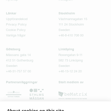
Länkar
Stockholm
Uppförandekod
Västmannagatan 15
Privacy Policy
111 24 Stockholm
Cookie Policy
Sweden
Vanliga frågor
+46-8-410 708 00
Göteborg
Linköping
Mässans gata 14
Roxengatan 9-11
412 51 Gothenburg
582 73 Linköping
Sweden
Sweden
+46-31-757 57 00
+46-13-12 24 20
Partneranläggningar
Stolt medlem av
About cookies on this site