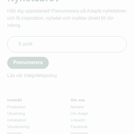
Håll dig uppdaterad! Prenumerera på Adapts nyhetsbrev
och få inspiration, nyheter och insikter direkt till din
inkorg.
Prenumerera
Läs vår integritetspolicy
Innehåll
Om oss
Produktion
Nyheter
Utrustning
Om Adapt
Installation
LinkedIn
Visualisering
Facebook
Hyrshop
Instagram