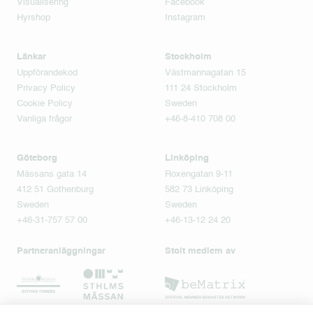
Visualisering
Facebook
Hyrshop
Instagram
Länkar
Stockholm
Uppförandekod
Västmannagatan 15
Privacy Policy
111 24 Stockholm
Cookie Policy
Sweden
Vanliga frågor
+46-8-410 708 00
Göteborg
Linköping
Mässans gata 14
Roxengatan 9-11
412 51 Gothenburg
582 73 Linköping
Sweden
Sweden
+46-31-757 57 00
+46-13-12 24 20
Partneranläggningar
Stolt medlem av