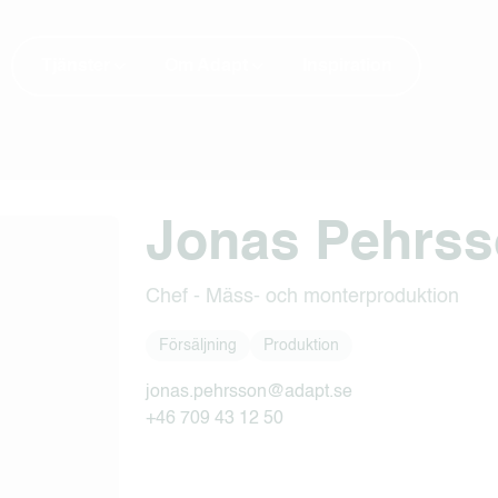
Tjänster
Om Adapt
Inspiration
Jonas Pehrs
Chef - Mäss- och monterproduktion
Försäljning
Produktion
jonas.pehrsson@adapt.se
+46 709 43 12 50