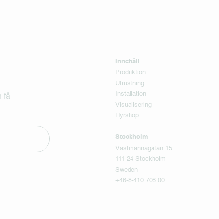
Innehåll
Produktion
Utrustning
Installation
 få
Visualisering
Hyrshop
Stockholm
Västmannagatan 15
111 24 Stockholm
Sweden
+46-8-410 708 00