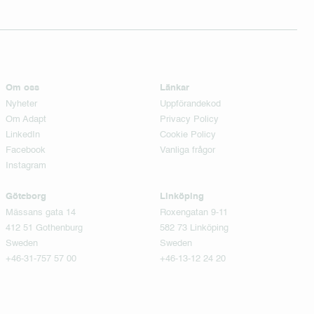
Om oss
Länkar
Nyheter
Uppförandekod
Om Adapt
Privacy Policy
LinkedIn
Cookie Policy
Facebook
Vanliga frågor
Instagram
Göteborg
Linköping
Mässans gata 14
Roxengatan 9-11
412 51 Gothenburg
582 73 Linköping
Sweden
Sweden
+46-31-757 57 00
+46-13-12 24 20