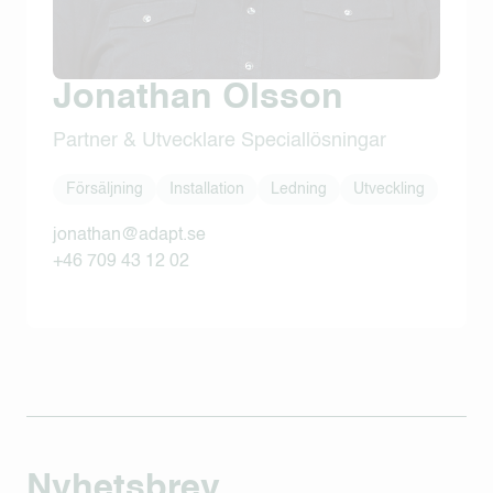
Jonathan Olsson
Partner & Utvecklare Speciallösningar
Försäljning
Installation
Ledning
Utveckling
jonathan@adapt.se
+46 709 43 12 02
Nyhetsbrev