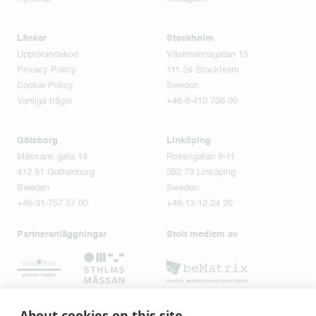
Länkar
Stockholm
Uppförandekod
Västmannagatan 15
Privacy Policy
111 24 Stockholm
Cookie Policy
Sweden
Vanliga frågor
+46-8-410 708 00
Göteborg
Linköping
Mässans gata 14
Roxengatan 9-11
412 51 Gothenburg
582 73 Linköping
Sweden
Sweden
+46-31-757 57 00
+46-13-12 24 20
Partneranläggningar
Stolt medlem av
About cookies on this site