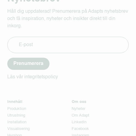
Håll dig uppdaterad! Prenumerera på Adapts nyhetsbrev
och få inspiration, nyheter och insikter direkt till din
inkorg.
Prenumerera
Läs vår integritetspolicy
Innehåll
Om oss
Produktion
Nyheter
Utrustning
Om Adapt
Installation
LinkedIn
Visualisering
Facebook
Hyrshop
Instagram