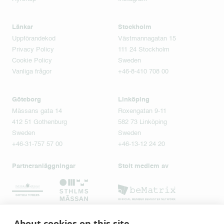
Länkar
Stockholm
Uppförandekod
Västmannagatan 15
Privacy Policy
111 24 Stockholm
Cookie Policy
Sweden
Vanliga frågor
+46-8-410 708 00
Göteborg
Linköping
Mässans gata 14
Roxengatan 9-11
412 51 Gothenburg
582 73 Linköping
Sweden
Sweden
+46-31-757 57 00
+46-13-12 24 20
Partneranläggningar
Stolt medlem av
About cookies on this site