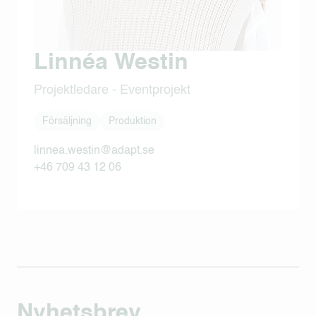
Linnéa Westin
Projektledare - Eventprojekt
Försäljning
Produktion
linnea.westin@adapt.se
+46 709 43 12 06
Nyhetsbrev