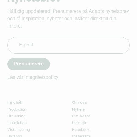
Håll dig uppdaterad! Prenumerera på Adapts nyhetsbrev
och få inspiration, nyheter och insikter direkt till din
inkorg.
Prenumerera
Läs vår integritetspolicy
Innehåll
Om oss
Produktion
Nyheter
Utrustning
Om Adapt
Installation
LinkedIn
Visualisering
Facebook
Hyrshop
Instagram