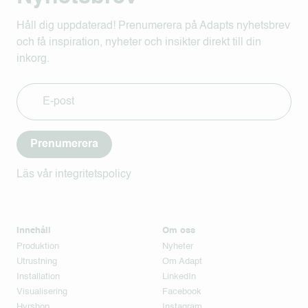
Håll dig uppdaterad! Prenumerera på Adapts nyhetsbrev
och få inspiration, nyheter och insikter direkt till din
inkorg.
Prenumerera
Läs vår integritetspolicy
Innehåll
Om oss
Produktion
Nyheter
Utrustning
Om Adapt
Installation
LinkedIn
Visualisering
Facebook
Hyrshop
Instagram