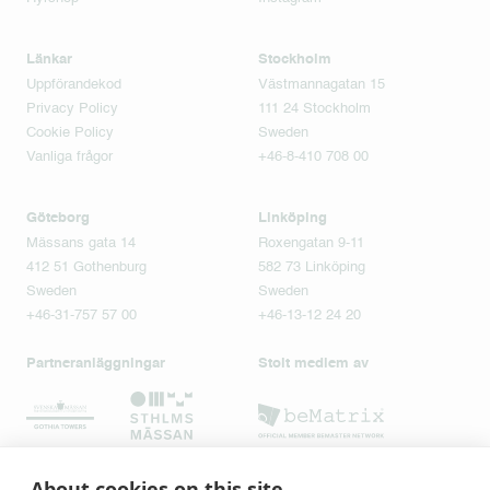
Länkar
Stockholm
Uppförandekod
Västmannagatan 15
Privacy Policy
111 24 Stockholm
Cookie Policy
Sweden
Vanliga frågor
+46-8-410 708 00
Göteborg
Linköping
Mässans gata 14
Roxengatan 9-11
412 51 Gothenburg
582 73 Linköping
Sweden
Sweden
+46-31-757 57 00
+46-13-12 24 20
Partneranläggningar
Stolt medlem av
About cookies on this site