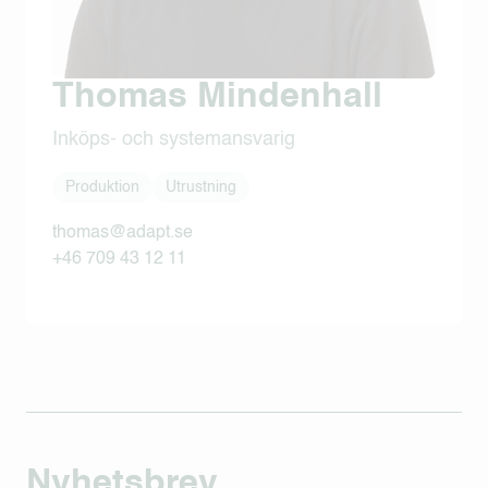
Thomas Mindenhall
Inköps- och systemansvarig
Produktion
Utrustning
thomas@adapt.se
+46 709 43 12 11
Nyhetsbrev