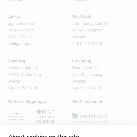
Länkar
Stockholm
Uppförandekod
Västmannagatan 15
Privacy Policy
111 24 Stockholm
Cookie Policy
Sweden
Vanliga frågor
+46-8-410 708 00
Göteborg
Linköping
Mässans gata 14
Roxengatan 9-11
412 51 Gothenburg
582 73 Linköping
Sweden
Sweden
+46-31-757 57 00
+46-13-12 24 20
Partneranläggningar
Stolt medlem av
About cookies on this site