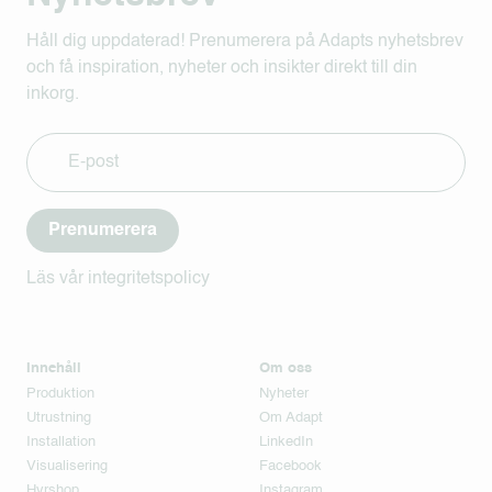
Håll dig uppdaterad! Prenumerera på Adapts nyhetsbrev
och få inspiration, nyheter och insikter direkt till din
inkorg.
Prenumerera
Läs vår integritetspolicy
Innehåll
Om oss
Produktion
Nyheter
Utrustning
Om Adapt
Installation
LinkedIn
Visualisering
Facebook
Hyrshop
Instagram