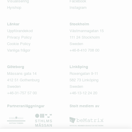
Visualisering
Facebook
Hyrshop
Instagram
Länkar
Stockholm
Uppförandekod
Västmannagatan 15
Privacy Policy
111 24 Stockholm
Cookie Policy
Sweden
Vanliga frågor
+46-8-410 708 00
Göteborg
Linköping
Mässans gata 14
Roxengatan 9-11
412 51 Gothenburg
582 73 Linköping
Sweden
Sweden
+46-31-757 57 00
+46-13-12 24 20
Partneranläggningar
Stolt medlem av