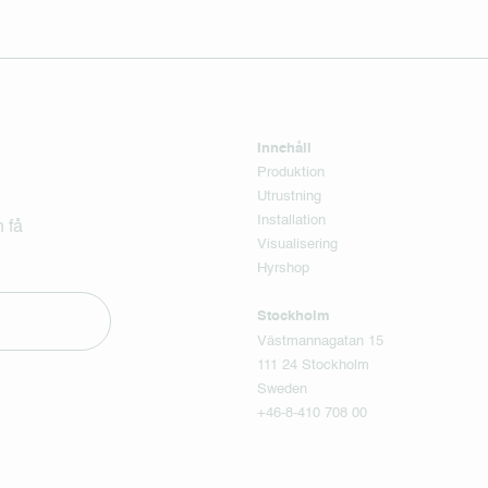
Innehåll
Produktion
Utrustning
Installation
 få
Visualisering
Hyrshop
Stockholm
Västmannagatan 15
111 24 Stockholm
Sweden
+46-8-410 708 00