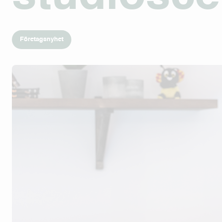
Företagsnyhet