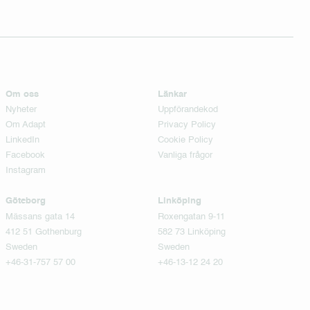
Om oss
Länkar
Nyheter
Uppförandekod
Om Adapt
Privacy Policy
LinkedIn
Cookie Policy
Facebook
Vanliga frågor
Instagram
Göteborg
Linköping
Mässans gata 14
Roxengatan 9-11
412 51 Gothenburg
582 73 Linköping
Sweden
Sweden
+46-31-757 57 00
+46-13-12 24 20