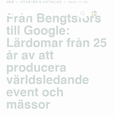
HEM
>
NYHETER & ARTIKLAR
>
2024-11-26
Från Bengtsfors
till Google:
Lärdomar från 25
år av att
producera
världsledande
event och
mässor