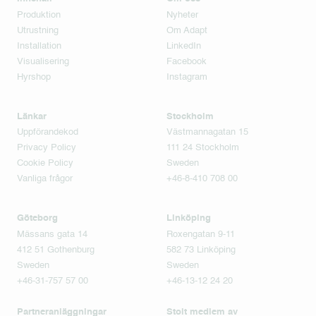
Produktion
Nyheter
Utrustning
Om Adapt
Installation
LinkedIn
Visualisering
Facebook
Hyrshop
Instagram
Länkar
Stockholm
Uppförandekod
Västmannagatan 15
Privacy Policy
111 24 Stockholm
Cookie Policy
Sweden
Vanliga frågor
+46-8-410 708 00
Göteborg
Linköping
Mässans gata 14
Roxengatan 9-11
412 51 Gothenburg
582 73 Linköping
Sweden
Sweden
+46-31-757 57 00
+46-13-12 24 20
Partneranläggningar
Stolt medlem av