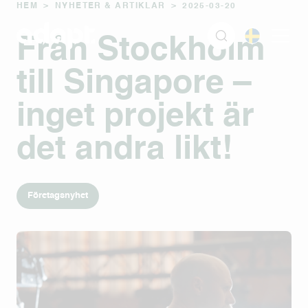
HEM
>
NYHETER & ARTIKLAR
>
2025-03-20
Från Stockholm
till Singapore –
inget projekt är
det andra likt!
Företagsnyhet