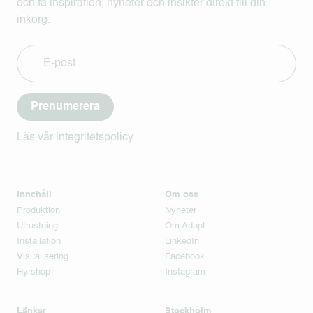
och få inspiration, nyheter och insikter direkt till din
inkorg.
Prenumerera
Läs vår integritetspolicy
Innehåll
Om oss
Produktion
Nyheter
Utrustning
Om Adapt
Installation
LinkedIn
Visualisering
Facebook
Hyrshop
Instagram
Länkar
Stockholm