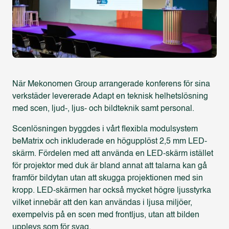
När Mekonomen Group arrangerade konferens för sina
verkstäder levererade Adapt en teknisk helhetslösning
med scen, ljud-, ljus- och bildteknik samt personal.
Scenlösningen byggdes i vårt flexibla modulsystem
beMatrix och inkluderade en högupplöst 2,5 mm LED-
skärm. Fördelen med att använda en LED-skärm istället
för projektor med duk är bland annat att talarna kan gå
framför bildytan utan att skugga projektionen med sin
kropp. LED-skärmen har också mycket högre ljusstyrka
vilket innebär att den kan användas i ljusa miljöer,
exempelvis på en scen med frontljus, utan att bilden
upplevs som för svag.