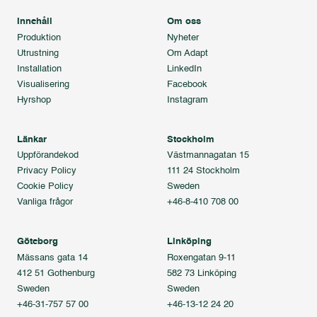
Innehåll
Om oss
Produktion
Nyheter
Utrustning
Om Adapt
Installation
LinkedIn
Visualisering
Facebook
Hyrshop
Instagram
Länkar
Stockholm
Uppförandekod
Västmannagatan 15
Privacy Policy
111 24 Stockholm
Cookie Policy
Sweden
Vanliga frågor
+46-8-410 708 00
Göteborg
Linköping
Mässans gata 14
Roxengatan 9-11
412 51 Gothenburg
582 73 Linköping
Sweden
Sweden
+46-31-757 57 00
+46-13-12 24 20