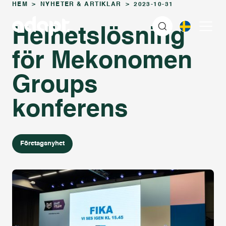
HEM
>
NYHETER & ARTIKLAR
>
2023-10-31
Helhetslösning
för Mekonomen
Groups
konferens
Företagsnyhet