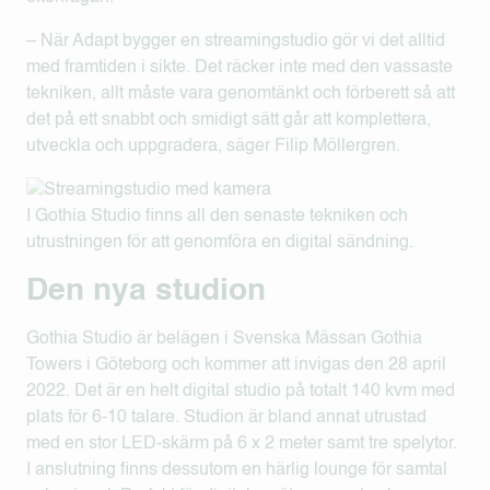
– När Adapt bygger en streamingstudio gör vi det alltid
med framtiden i sikte. Det räcker inte med den vassaste
tekniken, allt måste vara genomtänkt och förberett så att
det på ett snabbt och smidigt sätt går att komplettera,
utveckla och uppgradera, säger Filip Möllergren.
I Gothia Studio finns all den senaste tekniken och
utrustningen för att genomföra en digital sändning.
Den nya studion
Gothia Studio är belägen i Svenska Mässan Gothia
Towers i Göteborg och kommer att invigas den 28 april
2022. Det är en helt digital studio på totalt 140 kvm med
plats för 6-10 talare. Studion är bland annat utrustad
med en stor LED-skärm på 6 x 2 meter samt tre spelytor.
I anslutning finns dessutom en härlig lounge för samtal