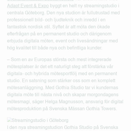
Adapt Event & Expo
byggt en helt ny streamingstudio i
centrala Göteborg. Den nya studion är fullutrustad med
professionell bild- och ljudteknik och inredd i en
fantastisk nordisk stil. Syftet är att möta den ökade
efterfrågan på en permanent studio och därigenom
erbjuda digitala möten, event och livesändningar med
hög kvalitet till både nya och befintliga kunder.
– Som en av Europas största och mest integrerade
mötesplatser är det ett naturligt steg att förstärka vår
digitala- och hybrida mötesportfölj med en permanent
studio. En satsning som stärker oss som en komplett
mötesanläggning. Med Gothia Studio tar vi kundernas
digitala möte till nästa nivå och skapar morgondagens
mötesmagi, säger Helga Magnusson, ansvarig för digital
mötesproduktion på Svenska Mässan Gothia Towers.
I den nya streamingstudion Gothia Studio på Svenska