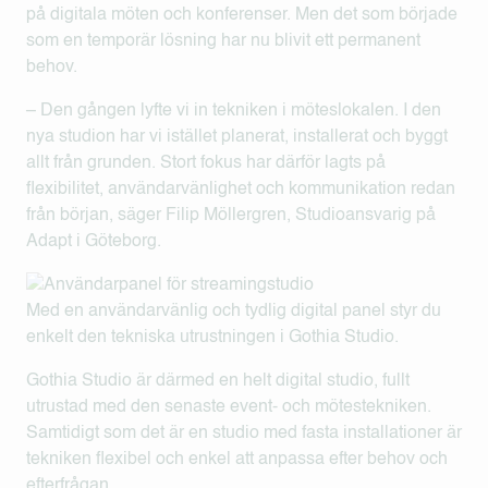
på digitala möten och konferenser. Men det som började
som en temporär lösning har nu blivit ett permanent
behov.
– Den gången lyfte vi in tekniken i möteslokalen. I den
nya studion har vi istället planerat, installerat och byggt
allt från grunden. Stort fokus har därför lagts på
flexibilitet, användarvänlighet och kommunikation redan
från början, säger Filip Möllergren, Studioansvarig på
Adapt i Göteborg.
Med en användarvänlig och tydlig digital panel styr du
enkelt den tekniska utrustningen i Gothia Studio.
Gothia Studio är därmed en helt digital studio, fullt
utrustad med den senaste event- och mötestekniken.
Samtidigt som det är en studio med fasta installationer är
tekniken flexibel och enkel att anpassa efter behov och
efterfrågan.