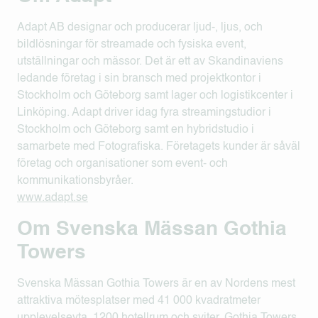
Adapt AB designar och producerar ljud-, ljus, och
bildlösningar för streamade och fysiska event,
utställningar och mässor. Det är ett av Skandinaviens
ledande företag i sin bransch med projektkontor i
Stockholm och Göteborg samt lager och logistikcenter i
Linköping. Adapt driver idag fyra streamingstudior i
Stockholm och Göteborg samt en hybridstudio i
samarbete med Fotografiska. Företagets kunder är såväl
företag och organisationer som event- och
kommunikationsbyråer.
www.adapt.se
Om Svenska Mässan Gothia
Towers
Svenska Mässan Gothia Towers är en av Nordens mest
attraktiva mötesplatser med 41 000 kvadratmeter
upplevelseyta, 1200 hotellrum och sviter. Gothia Towers