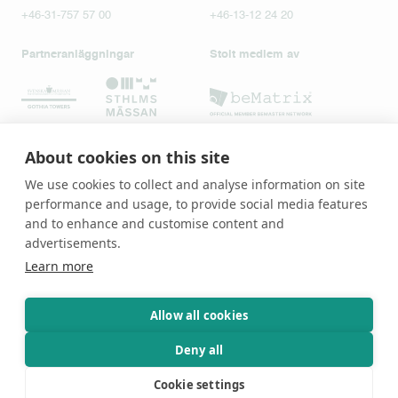
+46-31-757 57 00
+46-13-12 24 20
Partneranläggningar
Stolt medlem av
About cookies on this site
We use cookies to collect and analyse information on site
performance and usage, to provide social media features
and to enhance and customise content and
advertisements.
Learn more
Allow all cookies
Deny all
Cookie settings