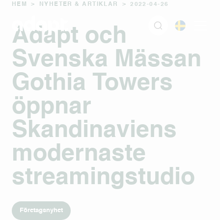
HEM
>
NYHETER & ARTIKLAR
>
2022-04-26
Adapt och
Svenska Mässan
Gothia Towers
öppnar
Skandinaviens
modernaste
streamingstudio
Företagsnyhet