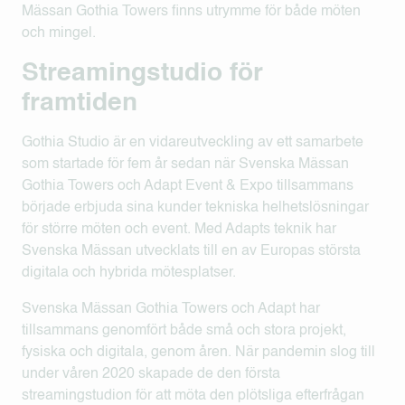
Mässan Gothia Towers finns utrymme för både möten
och mingel.
Streamingstudio för
framtiden
Gothia Studio är en vidareutveckling av ett samarbete
som startade för fem år sedan när Svenska Mässan
Gothia Towers och Adapt Event & Expo tillsammans
började erbjuda sina kunder tekniska helhetslösningar
för större möten och event. Med Adapts teknik har
Svenska Mässan utvecklats till en av Europas största
digitala och hybrida mötesplatser.
Svenska Mässan Gothia Towers och Adapt har
tillsammans genomfört både små och stora projekt,
fysiska och digitala, genom åren. När pandemin slog till
under våren 2020 skapade de den första
streamingstudion för att möta den plötsliga efterfrågan