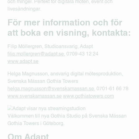
och mingel. Perfekt för digitala möten, event och
livesändningar.
För mer information och för
att boka en visning, kontakta:
Filip Möllergren, Studioansvarig, Adapt
filip.mollergren@adapt.se
, 0709-43 12 24
www.adapt.se
Helga Magnusson, ansvarig digital mötesproduktion,
Svenska Mässan Gothia Towers
helga.magnusson@svenskamassan.se
, 0701-61 66 78
www.svenskamassan.se
www.gothiatowers.com
Välkommen till nya Gothia Studio på Svenska Mässan
Gothia Towers i Göteborg.
Om Adapt