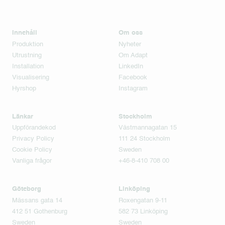
Innehåll
Om oss
Produktion
Nyheter
Utrustning
Om Adapt
Installation
LinkedIn
Visualisering
Facebook
Hyrshop
Instagram
Länkar
Stockholm
Uppförandekod
Västmannagatan 15
Privacy Policy
111 24 Stockholm
Cookie Policy
Sweden
Vanliga frågor
+46-8-410 708 00
Göteborg
Linköping
Mässans gata 14
Roxengatan 9-11
412 51 Gothenburg
582 73 Linköping
Sweden
Sweden