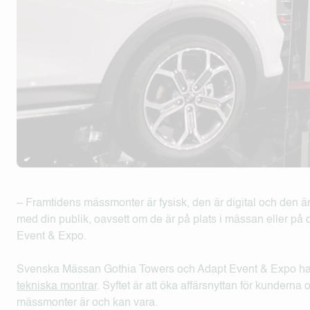
– Framtidens mässmonter är fysisk, den är digital och den ä
med din publik, oavsett om de är på plats i mässan eller på
Event & Expo.
Svenska Mässan Gothia Towers och Adapt Event & Expo har in
tekniska montrar
. Syftet är att öka affärsnyttan för kunderna
mässmonter är och kan vara.