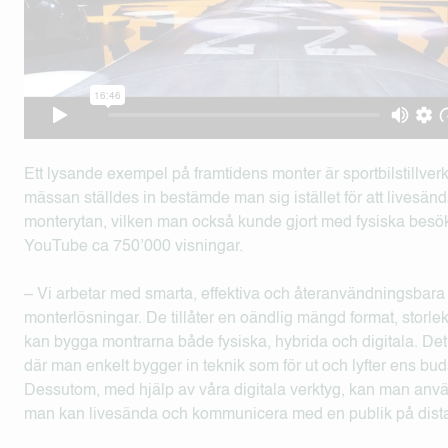
Ett lysande exempel på framtidens monter är sportbilstillve
mässan ställdes in bestämde man sig istället för att livesänd
monterytan, vilken man också kunde gjort med fysiska besök
YouTube ca 750’000 visningar.
– Vi arbetar med smarta, effektiva och återanvändningsbara 
monterlösningar. De tillåter en oändlig mängd format, storle
kan bygga montrarna både fysiska, hybrida och digitala. Det
där man enkelt bygger in teknik som för ut och lyfter ens bud
Dessutom, med hjälp av våra digitala verktyg, kan man anvä
man kan livesända och kommunicera med en publik på dist