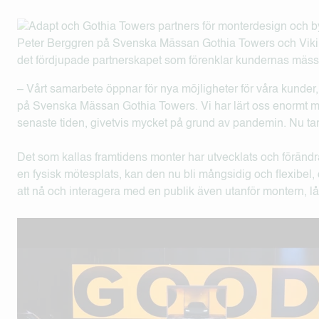
Peter Berggren på Svenska Mässan Gothia Towers och Vikin
det fördjupade partnerskapet som förenklar kundernas mässd
– Vårt samarbete öppnar för nya möjligheter för våra kunder
på Svenska Mässan Gothia Towers. Vi har lärt oss enormt m
senaste tiden, givetvis mycket på grund av pandemin. Nu tar
Det som kallas framtidens monter har utvecklats och förändra
en fysisk mötesplats, kan den nu bli mångsidig och flexibel,
att nå och interagera med en publik även utanför montern, l