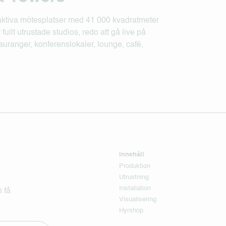
ktiva mötesplatser med 41 000 kvadratmeter
ullt utrustade studios, redo att gå live på
tauranger, konferenslokaler, lounge, café,
Innehåll
Produktion
Utrustning
Installation
 få
Visualisering
Hyrshop