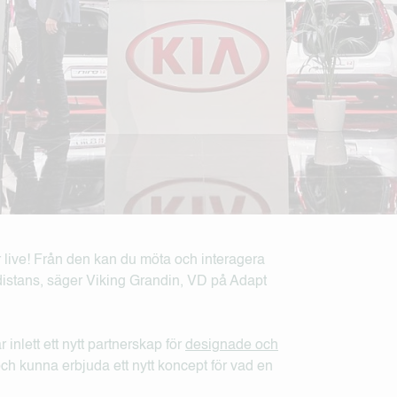
r live! Från den kan du möta och interagera
 distans, säger Viking Grandin, VD på Adapt
lett ett nytt partnerskap för
designade och
 och kunna erbjuda ett nytt koncept för vad en