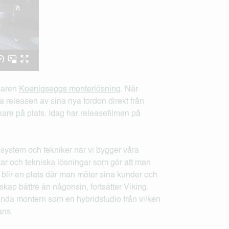
rkaren
Koenigseggs monterlösning
. När
a releasen av sina nya fordon direkt från
are på plats. Idag har releasefilmen på
system och tekniker när vi bygger våra
kar och tekniska lösningar som gör att man
 blir en plats där man möter sina kunder och
skap bättre än någonsin, fortsätter Viking.
nda montern som en hybridstudio från vilken
ans.