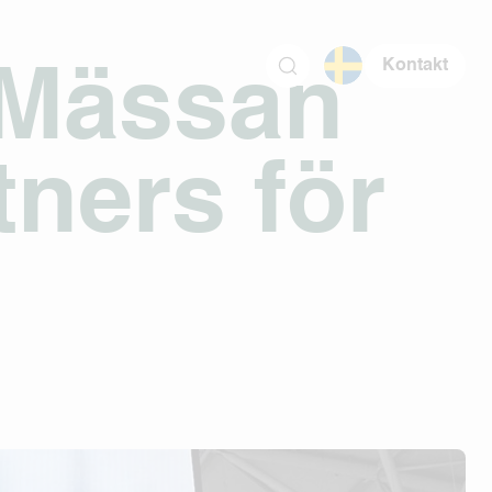
Kontakt
 Mässan
tners för