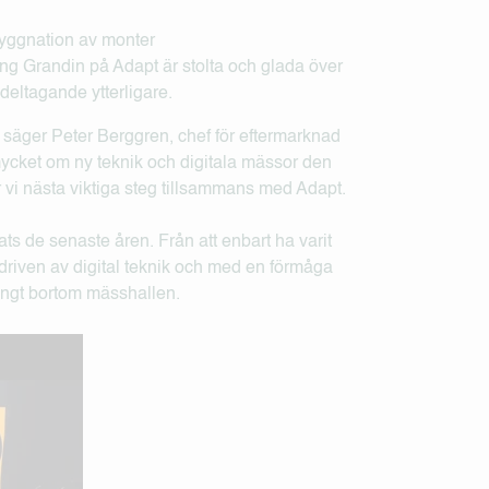
g Grandin på Adapt är stolta och glada över
eltagande ytterligare.
, säger Peter Berggren, chef för eftermarknad
ycket om ny teknik och digitala mässor den
 vi nästa viktiga steg tillsammans med Adapt.
ts de senaste åren. Från att enbart ha varit
 driven av digital teknik och med en förmåga
ångt bortom mässhallen.