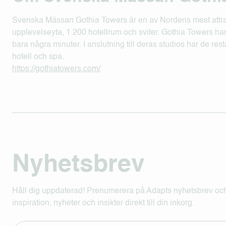
Svenska Mässan Gothia Towers är en av Nordens mest attra
upplevelseyta, 1 200 hotellrum och sviter. Gothia Towers har f
bara några minuter. I anslutning till deras studios har de res
hotell och spa.
https://gothiatowers.com/
Nyhetsbrev
Håll dig uppdaterad! Prenumerera på Adapts nyhetsbrev och
inspiration, nyheter och insikter direkt till din inkorg.