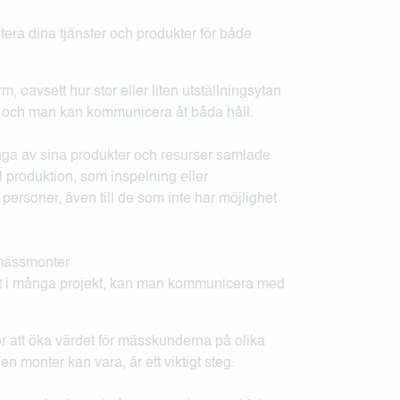
era dina tjänster och produkter för både
, oavsett hur stor eller liten utställningsytan
tid och man kan kommunicera åt båda håll.
ånga av sina produkter och resurser samlade
l produktion, som inspelning eller
 personer, även till de som inte har möjlighet
ghet i många projekt, kan man kommunicera med
r att öka värdet för mässkunderna på olika
en monter kan vara, är ett viktigt steg.