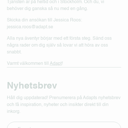
Tjänsten är på heltid och i Stockholm. Och du, vi
behöver dig ganska så nu med en gång.
Skicka din ansökan till Jessica Roos:
jessica.roos@adapt.se
Alla nya äventyr börjar med ett första steg. Sänd oss
några rader om dig själv så lovar vi att höra av oss
snabbt.
Varmt välkommen till
Adapt
!
Nyhetsbrev
Håll dig uppdaterad! Prenumerera på Adapts nyhetsbrev
och få inspiration, nyheter och insikter direkt till din
inkorg.