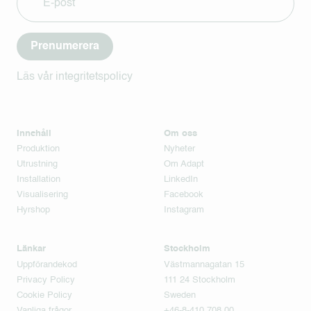
Prenumerera
Läs vår integritetspolicy
Innehåll
Om oss
Produktion
Nyheter
Utrustning
Om Adapt
Installation
LinkedIn
Visualisering
Facebook
Hyrshop
Instagram
Länkar
Stockholm
Uppförandekod
Västmannagatan 15
Privacy Policy
111 24 Stockholm
Cookie Policy
Sweden
Vanliga frågor
+46-8-410 708 00