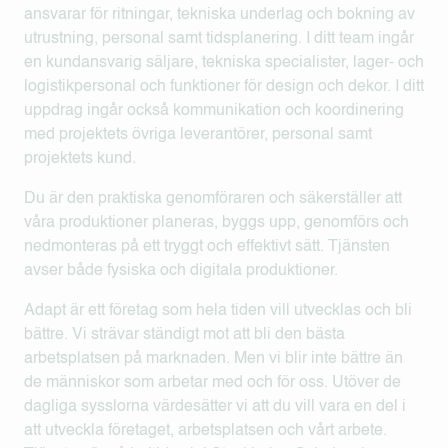
ansvarar för ritningar, tekniska underlag och bokning av
utrustning, personal samt tidsplanering. I ditt team ingår
en kundansvarig säljare, tekniska specialister, lager- och
logistikpersonal och funktioner för design och dekor. I ditt
uppdrag ingår också kommunikation och koordinering
med projektets övriga leverantörer, personal samt
projektets kund.
Du är den praktiska genomföraren och säkerställer att
våra produktioner planeras, byggs upp, genomförs och
nedmonteras på ett tryggt och effektivt sätt. Tjänsten
avser både fysiska och digitala produktioner.
Adapt är ett företag som hela tiden vill utvecklas och bli
bättre. Vi strävar ständigt mot att bli den bästa
arbetsplatsen på marknaden. Men vi blir inte bättre än
de människor som arbetar med och för oss. Utöver de
dagliga sysslorna värdesätter vi att du vill vara en del i
att utveckla företaget, arbetsplatsen och vårt arbete.