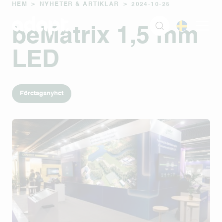
HEM
>
NYHETER & ARTIKLAR
>
2024-10-25
beMatrix 1,5 mm
LED
Företagsnyhet