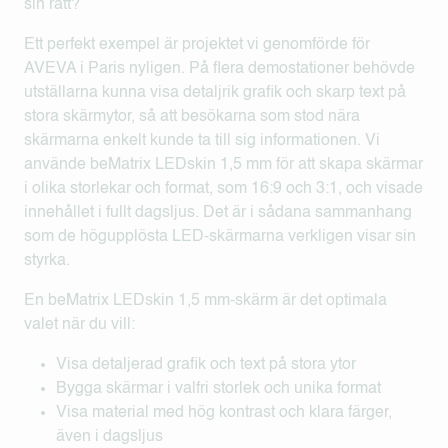
sin rätt?
Ett perfekt exempel är projektet vi genomförde för
AVEVA i Paris nyligen. På flera demostationer behövde
utställarna kunna visa detaljrik grafik och skarp text på
stora skärmytor, så att besökarna som stod nära
skärmarna enkelt kunde ta till sig informationen. Vi
använde beMatrix LEDskin 1,5 mm för att skapa skärmar
i olika storlekar och format, som 16:9 och 3:1, och visade
innehållet i fullt dagsljus. Det är i sådana sammanhang
som de högupplösta LED-skärmarna verkligen visar sin
styrka.
En beMatrix LEDskin 1,5 mm-skärm är det optimala
valet när du vill:
Visa detaljerad grafik och text på stora ytor
Bygga skärmar i valfri storlek och unika format
Visa material med hög kontrast och klara färger,
även i dagsljus