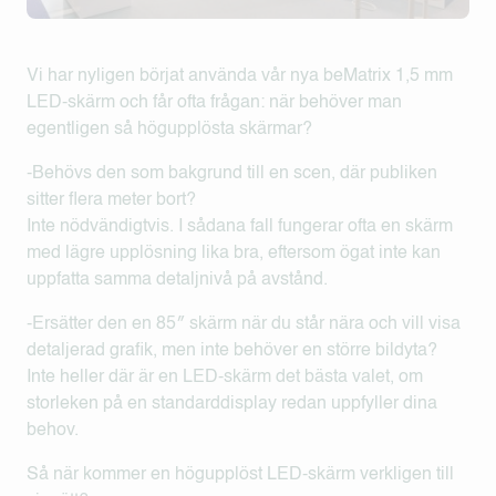
Vi har nyligen börjat använda vår nya beMatrix 1,5 mm
LED-skärm och får ofta frågan: när behöver man
egentligen så högupplösta skärmar?
-Behövs den som bakgrund till en scen, där publiken
sitter flera meter bort?
Inte nödvändigtvis. I sådana fall fungerar ofta en skärm
med lägre upplösning lika bra, eftersom ögat inte kan
uppfatta samma detaljnivå på avstånd.
-Ersätter den en 85″ skärm när du står nära och vill visa
detaljerad grafik, men inte behöver en större bildyta?
Inte heller där är en LED-skärm det bästa valet, om
storleken på en standarddisplay redan uppfyller dina
behov.
Så när kommer en högupplöst LED-skärm verkligen till