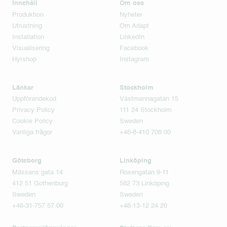
Innehåll
Om oss
Produktion
Nyheter
Utrustning
Om Adapt
Installation
LinkedIn
Visualisering
Facebook
Hyrshop
Instagram
Länkar
Stockholm
Uppförandekod
Västmannagatan 15
Privacy Policy
111 24 Stockholm
Cookie Policy
Sweden
Vanliga frågor
+46-8-410 708 00
Göteborg
Linköping
Mässans gata 14
Roxengatan 9-11
412 51 Gothenburg
582 73 Linköping
Sweden
Sweden
+46-31-757 57 00
+46-13-12 24 20