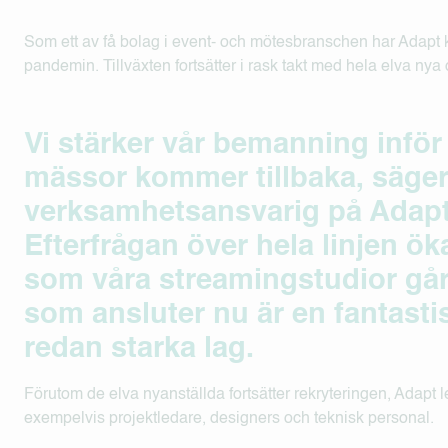
Som ett av få bolag i event- och mötesbranschen har Adapt
pandemin. Tillväxten fortsätter i rask takt med hela elva ny
Vi stärker vår bemanning inför
mässor kommer tillbaka, säger
verksamhetsansvarig på Adapt
Efterfrågan över hela linjen ök
som våra streamingstudior går f
som ansluter nu är en fantastisk
redan starka lag.
Förutom de elva nyanställda fortsätter rekryteringen, Adapt l
exempelvis projektledare, designers och teknisk personal.