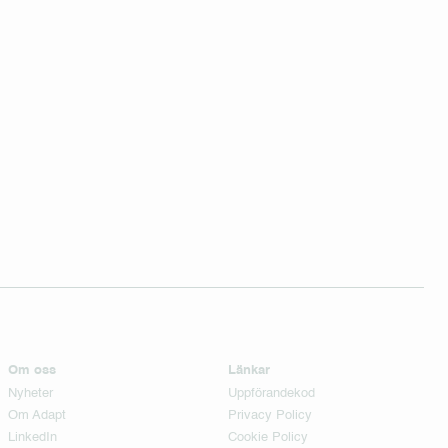
Om oss
Länkar
Nyheter
Uppförandekod
Om Adapt
Privacy Policy
LinkedIn
Cookie Policy