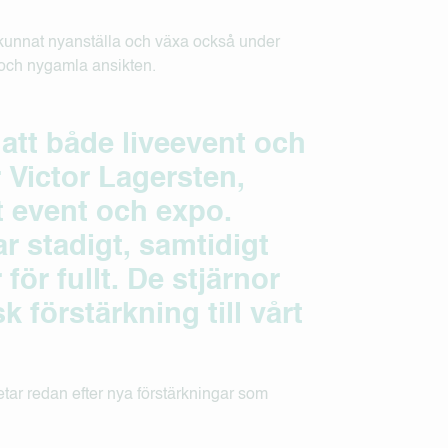
 kunnat nyanställa och växa också under
a och nygamla ansikten.
 att både liveevent och
 Victor Lagersten,
 event och expo.
ar stadigt, samtidigt
ör fullt. De stjärnor
 förstärkning till vårt
etar redan efter nya förstärkningar som