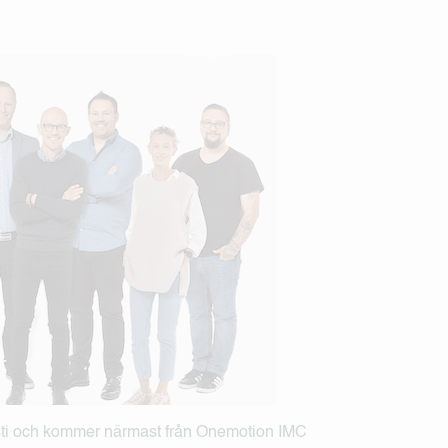
usti och kommer närmast från Onemotion IMC