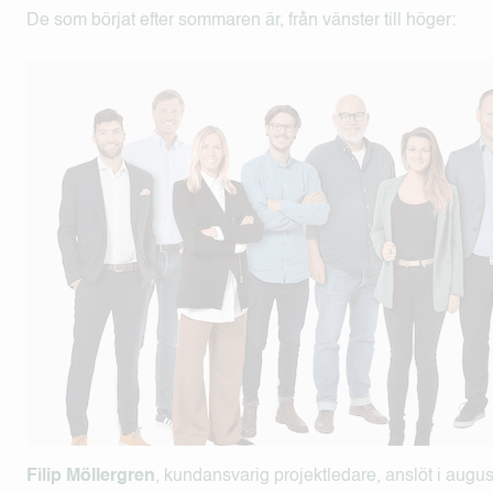
De som börjat efter sommaren är, från vänster till höger:
Filip Möllergren
, kundansvarig projektledare, anslöt i aug