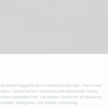
020 Dubai
byggdes den svenska paviljongen
The Forest
ation, hållbarhet och internationellt samarbete. Under
nader samlades över 190 länder i Dubai för att diskutera
bilitet, möjligheter och hållbar utveckling.