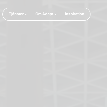
Tjänster
Om Adapt
Inspiration