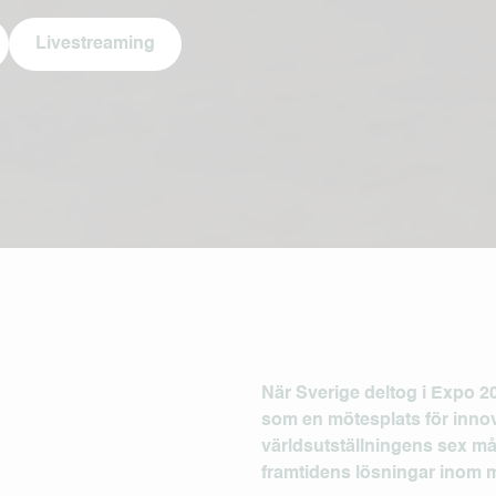
Livestreaming
När Sverige deltog i
Expo 2
som en mötesplats för innov
världsutställningens sex må
framtidens lösningar inom mo