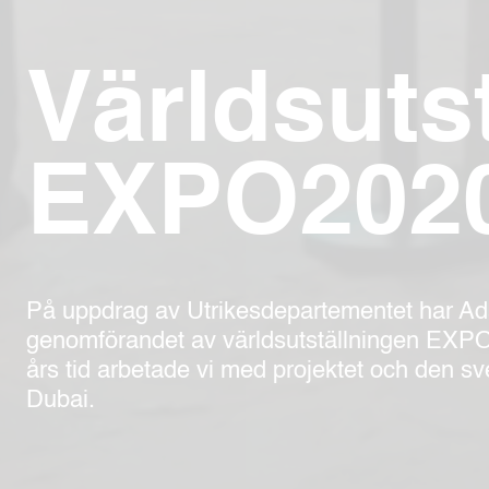
Världsuts
EXPO2020
På uppdrag av Utrikesdepartementet har Adap
genomförandet av världsutställningen EXPO2
års tid arbetade vi med projektet och den sv
Dubai.